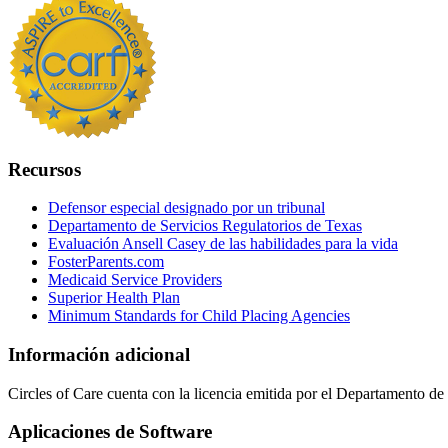
Recursos
Defensor especial designado por un tribunal
Departamento de Servicios Regulatorios de Texas
Evaluación Ansell Casey de las habilidades para la vida
FosterParents.com
Medicaid Service Providers
Superior Health Plan
Minimum Standards for Child Placing Agencies
Información adicional
Circles of Care cuenta con la licencia emitida por el Departamento d
Aplicaciones de Software