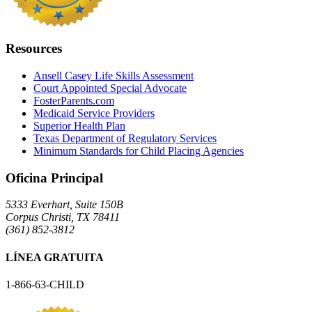
Resources
Ansell Casey Life Skills Assessment
Court Appointed Special Advocate
FosterParents.com
Medicaid Service Providers
Superior Health Plan
Texas Department of Regulatory Services
Minimum Standards for Child Placing Agencies
Oficina Principal
5333 Everhart, Suite 150B
Corpus Christi
,
TX
78411
(361) 852-3812
LÍNEA GRATUITA
1-866-63-CHILD