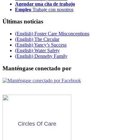
Agendar una cita de trabajo
Empleo
Trabaje con nosotros
Últimas noticias
(English) Foster Care Misconceptions
(English) The Circular
(English) Yancy’s Success
(English) Water Safety
(English) Dennehy Family
Manténgase conectado por
Circles Of Care