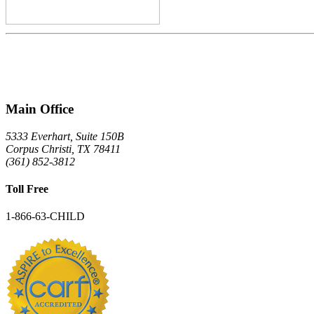
Main Office
5333 Everhart, Suite 150B
Corpus Christi
,
TX
78411
(361) 852-3812
Toll Free
1-866-63-CHILD