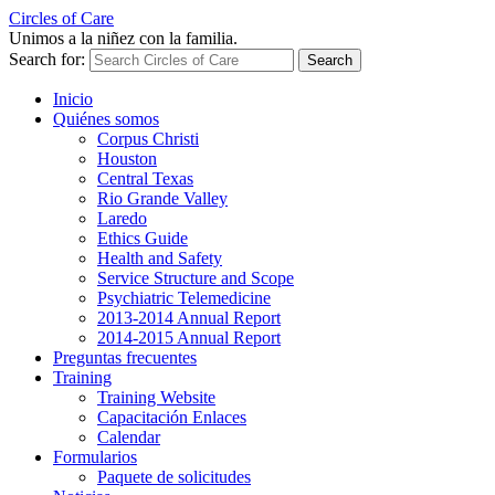
Circles of Care
Unimos a la niñez con la familia.
Search for:
Inicio
Quiénes somos
Corpus Christi
Houston
Central Texas
Rio Grande Valley
Laredo
Ethics Guide
Health and Safety
Service Structure and Scope
Psychiatric Telemedicine
2013-2014 Annual Report
2014-2015 Annual Report
Preguntas frecuentes
Training
Training Website
Capacitación Enlaces
Calendar
Formularios
Paquete de solicitudes