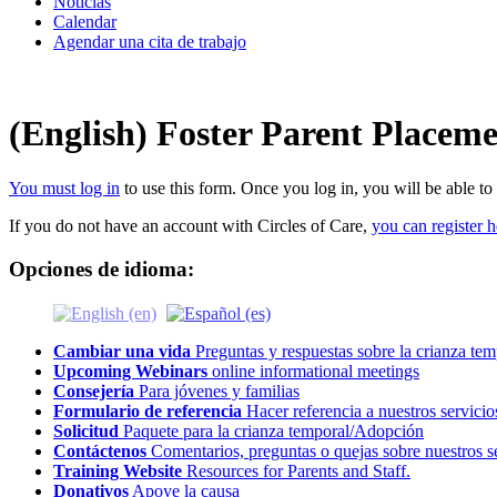
Noticias
Calendar
Agendar una cita de trabajo
(English) Foster Parent Placeme
You must log in
to use this form. Once you log in, you will be able t
If you do not have an account with Circles of Care,
you can register h
Opciones de idioma:
Cambiar una vida
Preguntas y respuestas sobre la crianza tem
Upcoming Webinars
online informational meetings
Consejería
Para jóvenes y familias
Formulario de referencia
Hacer referencia a nuestros servicio
Solicitud
Paquete para la crianza temporal/Adopción
Contáctenos
Comentarios, preguntas o quejas sobre nuestros s
Training Website
Resources for Parents and Staff.
Donativos
Apoye la causa