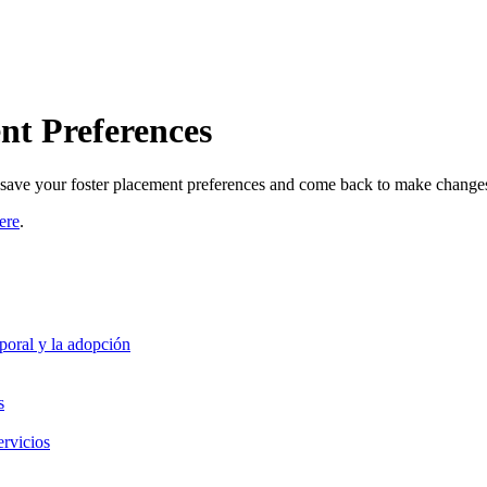
nt Preferences
o save your foster placement preferences and come back to make changes 
ere
.
poral y la adopción
s
ervicios